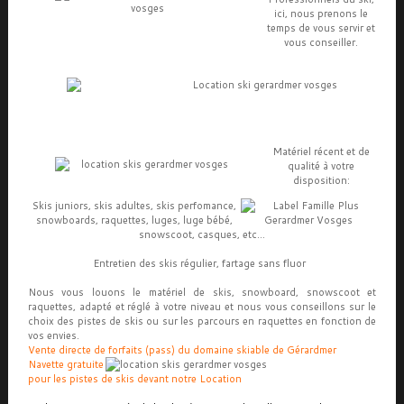
ici, nous prenons le
temps de vous servir et
vous conseiller.
Matériel récent et de
qualité à votre
disposition:
Skis juniors, skis adultes, skis perfomance,
snowboards, raquettes, luges, luge bébé,
snowscoot, casques, etc...
Entretien des skis régulier, fartage sans fluor
Nous vous louons le matériel de skis, snowboard, snowscoot et
raquettes, adapté et réglé à votre niveau et nous vous conseillons sur le
choix des pistes de skis ou sur les parcours en raquettes en fonction de
vos envies.
Vente directe de forfaits (pass) du domaine skiable de Gérardmer
.
Navette gratuite
pour les pistes de skis devant notre Location
.