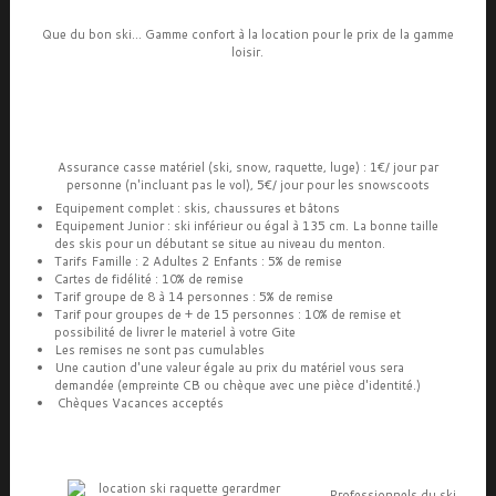
Que du bon ski... Gamme confort à la location pour le prix de la gamme
loisir.
Assurance casse matériel (ski, snow, raquette, luge) : 1€/ jour par
personne (n'incluant pas le vol), 5€/ jour pour les snowscoots
Equipement complet : skis, chaussures et bâtons
Equipement Junior : ski inférieur ou égal à 135 cm. La bonne taille
des skis pour un débutant se situe au niveau du menton.
Tarifs Famille : 2 Adultes 2 Enfants : 5% de remise
Cartes de fidélité : 10% de remise
Tarif groupe de 8 à 14 personnes : 5% de remise
Tarif pour groupes de + de 15 personnes : 10% de remise et
possibilité de livrer le materiel à votre Gite
Les remises ne sont pas cumulables
Une caution d'une valeur égale au prix du matériel vous sera
demandée (empreinte CB ou chèque avec une pièce d'identité.)
Chèques Vacances acceptés
Professionnels du ski,