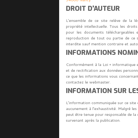
DROIT D'AUTEUR
L'ensemble de ce site relève de la lég
propriété intellectuelle. Tous les dro
pour les documents téléchargeables e
reproduction de tout ou partie de ce s
interdite sauf mention contraire et auto
INFORMATIONS NOMI
Conformément à la Loi « informatique et
et de rectification aux données perso
ce que les informations vous concernant
contactez le webmaster.
INFORMATION SUR LES
L’information communiquée sur ce site es
aucunement à l’exhaustivité. Malgré l
peut être tenue pour responsable de la m
survenant après la publication.